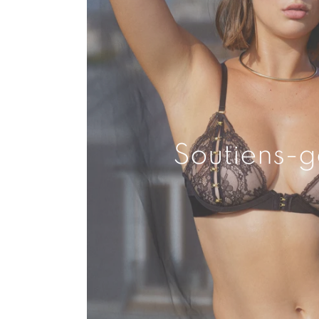
Soutiens-g