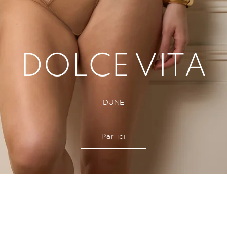
DOLCE VITA
DUNE
Par ici