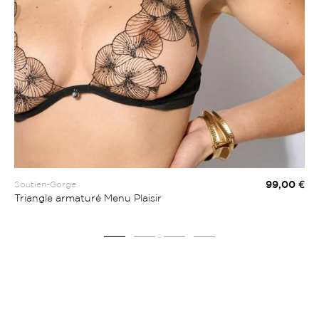
99,00 €
Soutien-Gorge
Ajouter au panier
Triangle armaturé Menu Plaisir